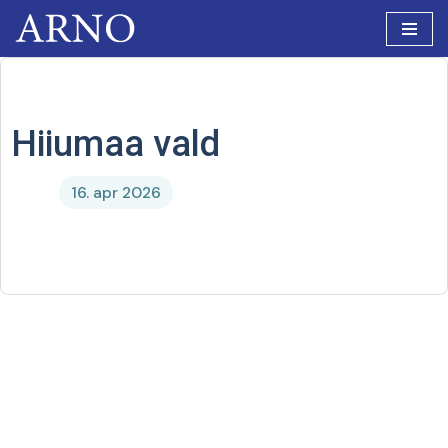
Skip
to
content
Hiiumaa vald
16. apr 2026